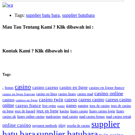
Tags:
supplier batu bara
,
supplier batubara
Mau Tau Tentang Kami ? Klik dibawah ini :
Kontak Kami ? Klik dibawah ini :
Tags
casino
casino cazeus
casino en ligne
casino en ligne france
-
bonus
casino online
casino mad
casino en línea
casino lizaro
casino en ligne français
casino twin
cazeus
cazeus casino
cazeus casino
casinos
casinos en ligne
online
cazeus france
games
free spins
gaming
jeux de casino
jeux de casino
game
jeux en ligne
kasino
en ligne
jeux de hasard
lizaro casino
lizaro casino login
lizaro
madcasino
mad casino
mad casino bonus
mad casino retrait
casino uk
lizaro online casino
supplier
online casino
play
payment methods
reseña de casino
batu bara
supplier batubara