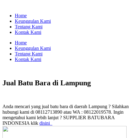
Home
Keunggulan Kami
Tentang Kami
Kontak Kami
Home
Keunggulan Kami
Tentang Kami
Kontak Kami
Jual Batu Bara di Lampung
Anda mencari yang jual batu bara di daerah Lampung ? Silahkan
hubungi kami di 08112713890 atau WA : 08122019578. Ingin
mengetahui kami lebih lanjut ? SUPPLIER BATUBARA
INDONESIA klik
disini