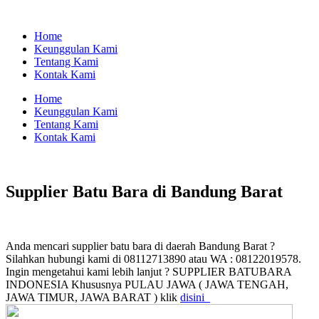
Home
Keunggulan Kami
Tentang Kami
Kontak Kami
Home
Keunggulan Kami
Tentang Kami
Kontak Kami
Supplier Batu Bara di Bandung Barat
Anda mencari supplier batu bara di daerah Bandung Barat ?
Silahkan hubungi kami di 08112713890 atau WA : 08122019578.
Ingin mengetahui kami lebih lanjut ? SUPPLIER BATUBARA
INDONESIA Khususnya PULAU JAWA ( JAWA TENGAH,
JAWA TIMUR, JAWA BARAT ) klik
disini