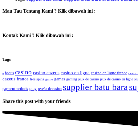
Mau Tau Tentang Kami ? Klik dibawah ini :
Kontak Kami ? Klik dibawah ini :
Tags
casino
casino cazeus
casino en ligne
casino en ligne france
-
bonus
casino
cazeus france
games
free spins
gaming
jeux de casino
jeux de casino en ligne
je
game
supplier batu bara
su
play
payment methods
reseña de casino
Share this post with your friends