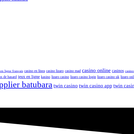
casino online
casinos
casino mad
casino en línea
casino lizaro
 en ligne français
casino
jeux en ligne
kasino
ux de hasard
lizaro casino
lizaro casino login
lizaro casino uk
lizaro on
pplier batubara
twin casino
twin casino app
twin casi