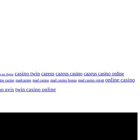
casino twin
cazeus
cazeus casino
cazeus casino online
s en ligne
online casino
madcasino
mad casino
mad casino bonus
mad casino retrait
line casino
no avis
twin casino online