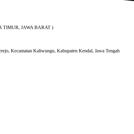
 TIMUR, JAWA BARAT )
erejo, Kecamatan Kaliwungu, Kabupaten Kendal, Jawa Tengah