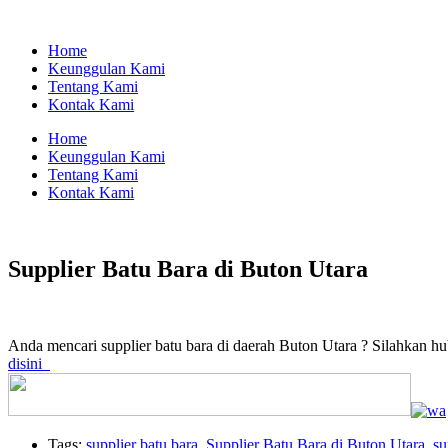
Home
Keunggulan Kami
Tentang Kami
Kontak Kami
Home
Keunggulan Kami
Tentang Kami
Kontak Kami
Supplier Batu Bara di Buton Utara
Anda mencari supplier batu bara di daerah Buton Utara ? Silahk
disini
Tags:
supplier batu bara
,
Supplier Batu Bara di Buton Utara
,
su