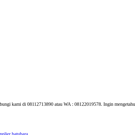
an hubungi kami di 08112713890 atau WA : 08122019578. Ingin men
pplier batubara