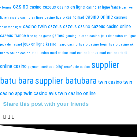
casino
casino cazeus
casino en ligne
casino en ligne france
-
bonus
casino en
casino online
casinos
casino en línea
casino lizaro
casino mad
ligne français
casino twin
cazeus
cazeus casino
cazeus casino online
casinos en ligne
cazeus france
games
free spins
gaming
jeux de casino
jeux de casino en ligne
game
jeux en ligne
jeux de hasard
kasino
lizaro casino
lizaro casino login
lizaro casino uk
lizaro online casino
madcasino
mad casino
mad casino bonus
mad casino retrait
supplier
online casino
play
payment methods
reseña de casino
batu bara
supplier batubara
twin casino
twin
casino app
twin casino avis
twin casino online
Share this post with your friends