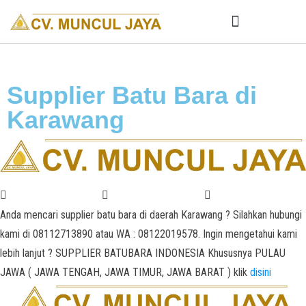
Supplier Batu Bara di
Karawang
Anda mencari supplier batu bara di daerah Karawang ? Silahkan hubungi
kami di 08112713890 atau WA : 08122019578. Ingin mengetahui kami
lebih lanjut ? SUPPLIER BATUBARA INDONESIA Khususnya PULAU
JAWA ( JAWA TENGAH, JAWA TIMUR, JAWA BARAT ) klik
disini