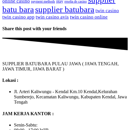
online casino
play
payment methods
reseña de casino
batu bara
supplier batubara
twin casino
twin casino app
twin casino avis
twin casino online
Share this post with your friends
SUPPLIER BATUBARA PULAU JAWA ( JAWA TENGAH,
JAWA TIMUR, JAWA BARAT )
Lokasi :
Jl. Arteri Kaliwungu - Kendal Km.10 Kendal,Kelurahan
Sumberejo, Kecamatan Kaliwungu, Kabupaten Kendal, Jawa
Tengah
JAM KERJA KANTOR :
Senin-Sabtu: