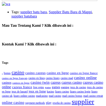
Tags:
supplier batu bara
,
Supplier Batu Bara di Mappi
,
supplier batubara
Mau Tau Tentang Kami ? Klik dibawah ini :
Kontak Kami ? Klik dibawah ini :
Tags
casino
casino cazeus
casino en ligne
casino en ligne france
-
bonus
casino online
casino mad
casino en línea
casino lizaro
casino en ligne français
casino twin
cazeus
cazeus casino
cazeus casino
casinos
casinos en ligne
online
cazeus france
games
free spins
gaming
jeux de casino
jeux de casino
game
jeux en ligne
kasino
en ligne
jeux de hasard
lizaro casino
lizaro casino login
lizaro
madcasino
mad casino
mad casino bonus
mad casino retrait
casino uk
lizaro online casino
supplier
online casino
play
payment methods
reseña de casino