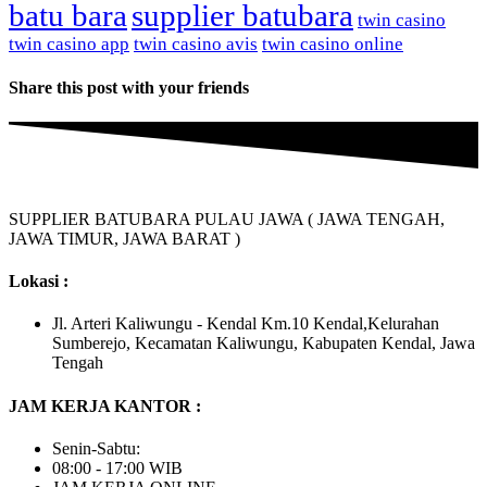
batu bara
supplier batubara
twin casino
twin casino app
twin casino avis
twin casino online
Share this post with your friends
SUPPLIER BATUBARA PULAU JAWA ( JAWA TENGAH,
JAWA TIMUR, JAWA BARAT )
Lokasi :
Jl. Arteri Kaliwungu - Kendal Km.10 Kendal,Kelurahan
Sumberejo, Kecamatan Kaliwungu, Kabupaten Kendal, Jawa
Tengah
JAM KERJA KANTOR :
Senin-Sabtu:
08:00 - 17:00 WIB