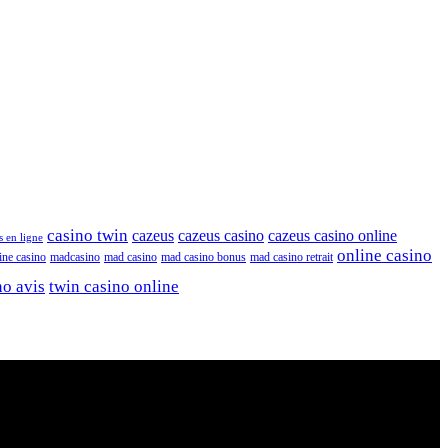
casino twin
cazeus
cazeus casino
cazeus casino online
s en ligne
online casino
madcasino
mad casino
mad casino bonus
mad casino retrait
line casino
no avis
twin casino online