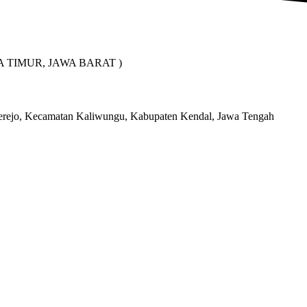
 TIMUR, JAWA BARAT )
erejo, Kecamatan Kaliwungu, Kabupaten Kendal, Jawa Tengah