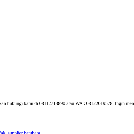
Silahkan hubungi kami di 08112713890 atau WA : 08122019578. Ing
fak
,
supplier batubara