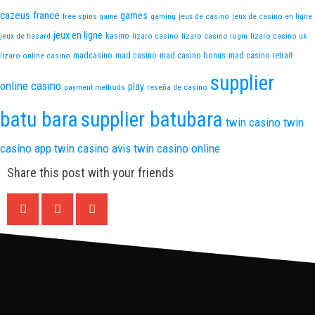
cazeus france
games
free spins
gaming
jeux de casino
jeux de casino en ligne
game
jeux en ligne
jeux de hasard
kasino
lizaro casino
lizaro casino login
lizaro casino uk
lizaro online casino
madcasino
mad casino
mad casino bonus
mad casino retrait
supplier
online casino
play
payment methods
reseña de casino
batu bara
supplier batubara
twin casino
twin
casino app
twin casino avis
twin casino online
Share this post with your friends