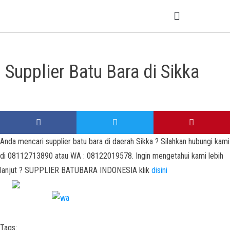
Supplier Batu Bara di Sikka
Anda mencari supplier batu bara di daerah Sikka ? Silahkan hubungi kami
di 08112713890 atau WA : 08122019578. Ingin mengetahui kami lebih
lanjut ? SUPPLIER BATUBARA INDONESIA klik
disini
Tags: