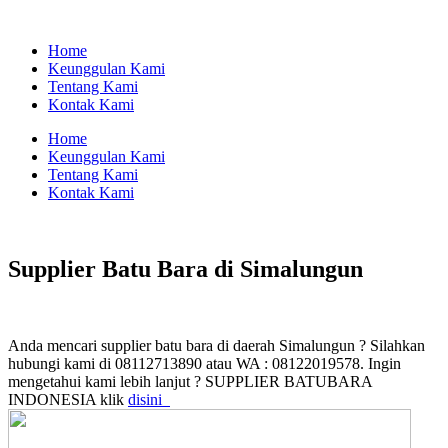
Home
Keunggulan Kami
Tentang Kami
Kontak Kami
Home
Keunggulan Kami
Tentang Kami
Kontak Kami
Supplier Batu Bara di Simalungun
Anda mencari supplier batu bara di daerah Simalungun ? Silahkan
hubungi kami di 08112713890 atau WA : 08122019578. Ingin
mengetahui kami lebih lanjut ? SUPPLIER BATUBARA
INDONESIA klik
disini