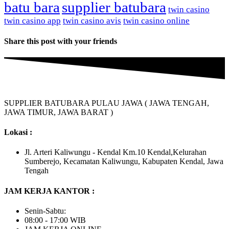
batu bara
supplier batubara
twin casino
twin casino app
twin casino avis
twin casino online
Share this post with your friends
SUPPLIER BATUBARA PULAU JAWA ( JAWA TENGAH,
JAWA TIMUR, JAWA BARAT )
Lokasi :
Jl. Arteri Kaliwungu - Kendal Km.10 Kendal,Kelurahan
Sumberejo, Kecamatan Kaliwungu, Kabupaten Kendal, Jawa
Tengah
JAM KERJA KANTOR :
Senin-Sabtu:
08:00 - 17:00 WIB