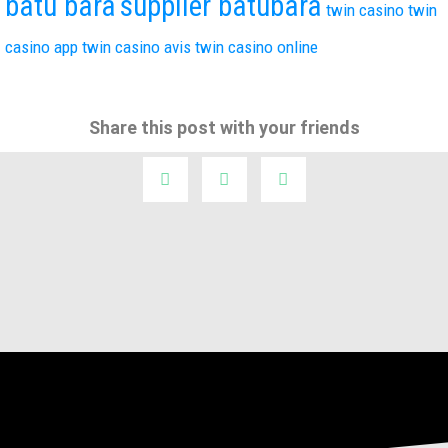
batu bara
supplier batubara
twin casino
twin
casino app
twin casino avis
twin casino online
Share this post with your friends