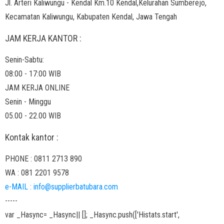
Jl. Arteri Kaliwungu - Kendal Km.10 Kendal,Kelurahan Sumberejo,
Kecamatan Kaliwungu, Kabupaten Kendal, Jawa Tengah
JAM KERJA KANTOR :
Senin-Sabtu:
08:00 - 17:00 WIB
JAM KERJA ONLINE
Senin - Minggu
05.00 - 22.00 WIB
Kontak kantor :
PHONE : 0811 2713 890
WA : 081 2201 9578
e-MAIL : info@supplierbatubara.com
-----
var _Hasync= _Hasync|| []; _Hasync.push(['Histats.start',