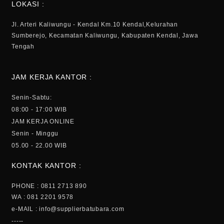
LOKASI :
Jl. Arteri Kaliwungu - Kendal Km.10 Kendal,Kelurahan
Sumberejo, Kecamatan Kaliwungu, Kabupaten Kendal, Jawa
Tengah
JAM KERJA KANTOR :
Senin-Sabtu:
08:00 - 17:00 WIB
JAM KERJA ONLINE
Senin - Minggu
05.00 - 22.00 WIB
KONTAK KANTOR :
PHONE : 0811 2713 890
WA : 081 2201 9578
e-MAIL : info@supplierbatubara.com
-----