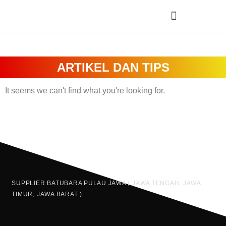
ARTIKEL DAN TIPS
It seems we can't find what you're looking for.
SUPPLIER BATUBARA PULAU JAWA ( JAWA TENGAH, JAWA
TIMUR, JAWA BARAT )