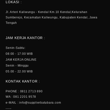
LOKASI :
Jl. Arteri Kaliwungu - Kendal Km.10 Kendal,Kelurahan
Sumberejo, Kecamatan Kaliwungu, Kabupaten Kendal, Jawa
Tengah
JAM KERJA KANTOR :
Senin-Sabtu:
08:00 - 17:00 WIB
JAM KERJA ONLINE
Senin - Minggu
05.00 - 22.00 WIB
KONTAK KANTOR :
PHONE : 0811 2713 890
WA : 081 2201 9578
e-MAIL : info@supplierbatubara.com
-----