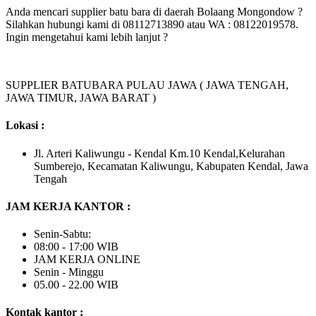
Anda mencari supplier batu bara di daerah Bolaang Mongondow ?
Silahkan hubungi kami di 08112713890 atau WA : 08122019578.
Ingin mengetahui kami lebih lanjut ?
SUPPLIER BATUBARA PULAU JAWA ( JAWA TENGAH,
JAWA TIMUR, JAWA BARAT )
Lokasi :
Jl. Arteri Kaliwungu - Kendal Km.10 Kendal,Kelurahan
Sumberejo, Kecamatan Kaliwungu, Kabupaten Kendal, Jawa
Tengah
JAM KERJA KANTOR :
Senin-Sabtu:
08:00 - 17:00 WIB
JAM KERJA ONLINE
Senin - Minggu
05.00 - 22.00 WIB
Kontak kantor :